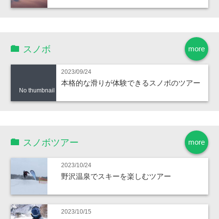
スノボ
more
2023/09/24
本格的な滑りが体験できるスノボのツアー
No thumbnail
スノボツアー
more
2023/10/24
野沢温泉でスキーを楽しむツアー
2023/10/15