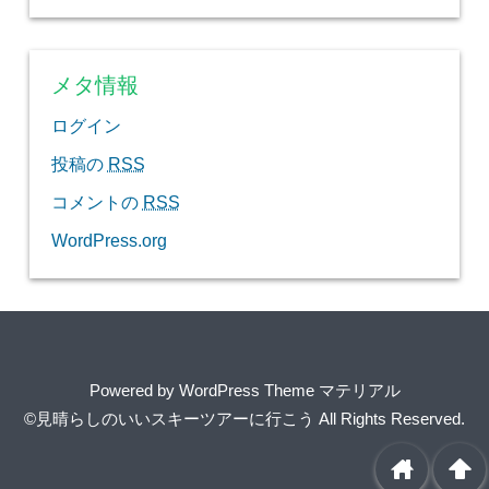
メタ情報
ログイン
投稿の
RSS
コメントの
RSS
WordPress.org
Powered by
WordPress Theme マテリアル
©見晴らしのいいスキーツアーに行こう
All Rights Reserved.
home
arrowup