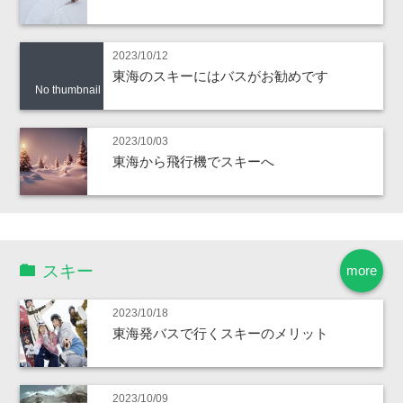
2023/10/12
東海のスキーにはバスがお勧めです
No thumbnail
2023/10/03
東海から飛行機でスキーへ
スキー
more
2023/10/18
東海発バスで行くスキーのメリット
2023/10/09