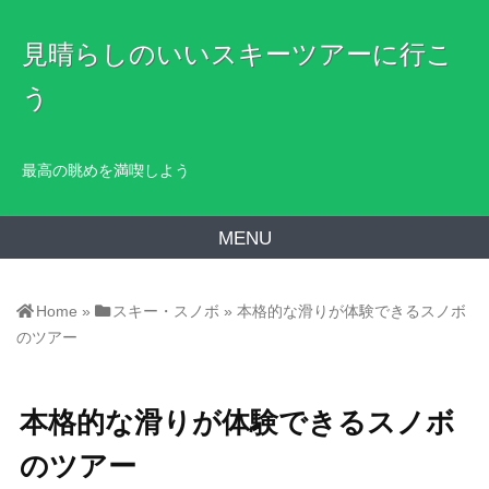
見晴らしのいいスキーツアーに行こ
う
最高の眺めを満喫しよう
MENU
Home
»
スキー・スノボ
»
本格的な滑りが体験できるスノボ
のツアー
本格的な滑りが体験できるスノボ
のツアー