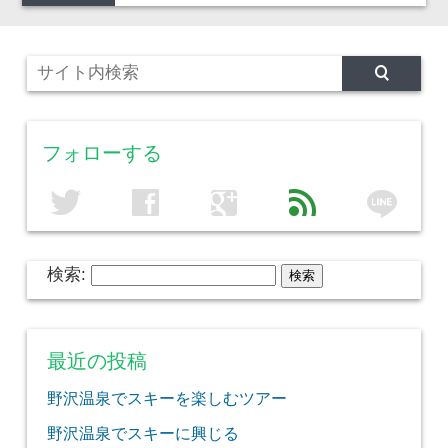
フォローする
line
twitter
facebook
google
feed
検索:
最近の投稿
野沢温泉でスキーを楽しむツアー
野沢温泉でスキーに興じる