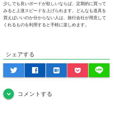
少しでも良いボードが欲しいならば、定期的に買って
みると上達スピードを上げられます。どんなも道具を
買えばいいのか分からない人は、旅行会社が用意して
くれるものを利用すると手軽に楽しめます。
シェアする
line
twitter
facebook
hatenabookmark
コメントする
down