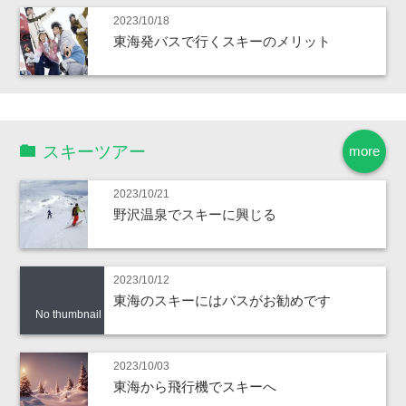
2023/10/18
東海発バスで行くスキーのメリット
スキーツアー
more
2023/10/21
野沢温泉でスキーに興じる
2023/10/12
東海のスキーにはバスがお勧めです
No thumbnail
2023/10/03
東海から飛行機でスキーへ