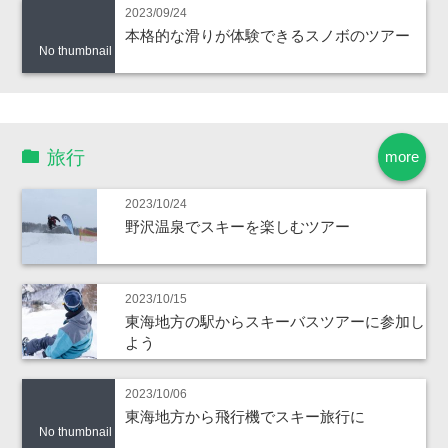
2023/09/24
本格的な滑りが体験できるスノボのツアー
No thumbnail
旅行
more
2023/10/24
野沢温泉でスキーを楽しむツアー
2023/10/15
東海地方の駅からスキーバスツアーに参加し
よう
2023/10/06
東海地方から飛行機でスキー旅行に
No thumbnail