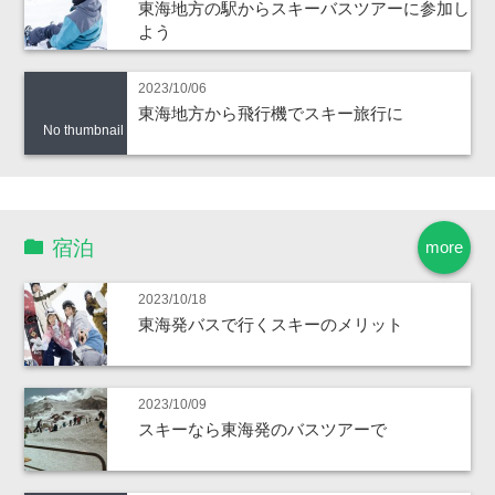
東海地方の駅からスキーバスツアーに参加し
よう
2023/10/06
東海地方から飛行機でスキー旅行に
No thumbnail
宿泊
more
2023/10/18
東海発バスで行くスキーのメリット
2023/10/09
スキーなら東海発のバスツアーで