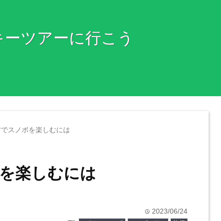
キーツアーに行こう
方でスノボを楽しむには
を楽しむには
2023/06/24
time