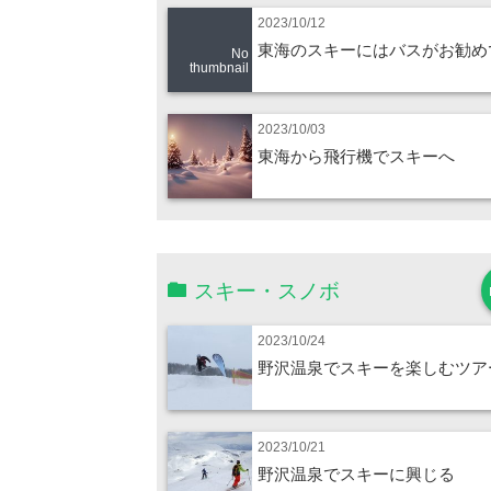
2023/10/12
東海のスキーにはバスがお勧め
No
thumbnail
2023/10/03
東海から飛行機でスキーへ
スキー・スノボ
2023/10/24
野沢温泉でスキーを楽しむツア
2023/10/21
野沢温泉でスキーに興じる