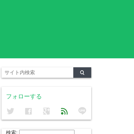
フォローする
line
twitter
facebook
google
feed
検索: