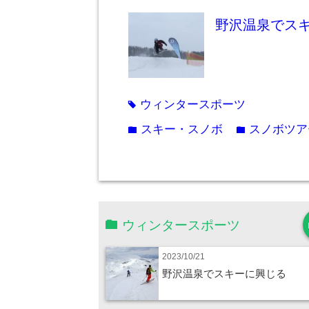
野沢温泉でス
ウィンタースポーツ
tag
スキー・スノボ
スノボツア
folder
folder
ウィンタースポーツ
2023/10/21
野沢温泉でスキーに興じる