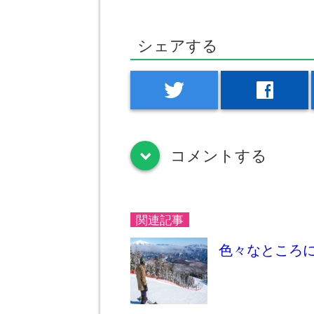
シェアする
twitter
facebook
コメントする
down
関連記事
色々なところ