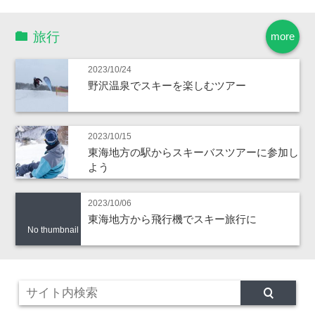
旅行
more
2023/10/24
野沢温泉でスキーを楽しむツアー
2023/10/15
東海地方の駅からスキーバスツアーに参加し
よう
2023/10/06
東海地方から飛行機でスキー旅行に
No thumbnail