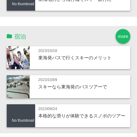
No thumbnail
宿泊
more
2023/10/18
東海発バスで行くスキーのメリット
2023/10/09
スキーなら東海発のバスツアーで
2023/09/24
本格的な滑りが体験できるスノボのツアー
No thumbnail