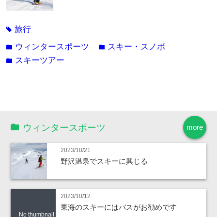
旅行
tag
ウィンタースポーツ
スキー・スノボ
folder
folder
スキーツアー
folder
ウィンタースポーツ
more
2023/10/21
野沢温泉でスキーに興じる
2023/10/12
東海のスキーにはバスがお勧めです
No thumbnail