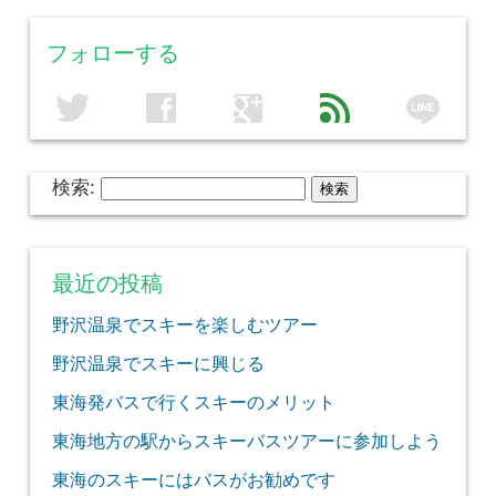
フォローする
line
twitter
facebook
google
feed
検索:
最近の投稿
野沢温泉でスキーを楽しむツアー
野沢温泉でスキーに興じる
東海発バスで行くスキーのメリット
東海地方の駅からスキーバスツアーに参加しよう
東海のスキーにはバスがお勧めです