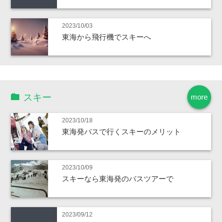
2023/10/03
東海から飛行機でスキーへ
スキー
more
2023/10/18
東海発バスで行くスキーのメリット
2023/10/09
スキーなら東海発のバスツアーで
2023/09/12