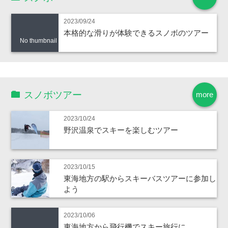
2023/09/24
本格的な滑りが体験できるスノボのツアー
No thumbnail
スノボツアー
more
2023/10/24
野沢温泉でスキーを楽しむツアー
2023/10/15
東海地方の駅からスキーバスツアーに参加し
よう
2023/10/06
東海地方から飛行機でスキー旅行に