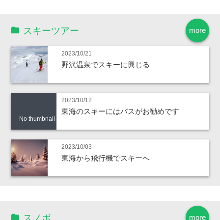
スキーツアー
more
2023/10/21
野沢温泉でスキーに興じる
2023/10/12
東海のスキーにはバスがお勧めです
No thumbnail
2023/10/03
東海から飛行機でスキーへ
スノボ
more