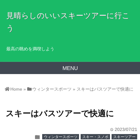
見晴らしのいいスキーツアーに行こ
う
最高の眺めを満喫しよう
MENU
Home
»
ウィンタースポーツ
»
スキーはバスツアーで快適に
スキーはバスツアーで快適に
2023/07/21
time
folder
ウィンタースポーツ
スキー・スノボ
スキーツアー