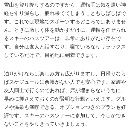
雪山を登り降りするのですから、運転手は気を遣い神
経をすり減らし、疲れ果ててしまうこともしばしばで
す。これでは現地でスポーツするどころではありませ
ん。ときに激しく体を動かすだけに、運転を任せられ
るスキーのバスツアーは、非常にありがたい存在で
す。自分は友人と話すなり、寝ているなりリラックス
しているだけで、目的地に到着できます。
泊りがけならば楽しみ方も広がりますし、日帰りなら
ばスケジュールに余裕がない人でも安心です。家族や
友人同士で行くのであれば、席が埋まらないうちに、
早めに押さえておくのが賢明な行動といえます。グル
メや温泉も満喫できる、オプションつきのプランも好
評です。スキーのバスツアーに参加して、今しかでき
ないことをやりきっていきましょう。