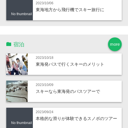
2023/10/06
東海地方から飛行機でスキー旅行に
No thumbnail
宿泊
more
2023/10/18
東海発バスで行くスキーのメリット
2023/10/09
スキーなら東海発のバスツアーで
2023/09/24
本格的な滑りが体験できるスノボのツアー
No thumbnail