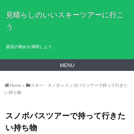
見晴らしのいいスキーツアーに行こ
う
最高の眺めを満喫しよう
MENU
Home
»
スキー・スノボ
»
スノボバスツアーで持って行きた
い持ち物
スノボバスツアーで持って行きた
い持ち物