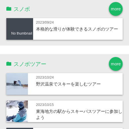
スノボ
more
2023/09/24
本格的な滑りが体験できるスノボのツアー
No thumbnail
スノボツアー
more
2023/10/24
野沢温泉でスキーを楽しむツアー
2023/10/15
東海地方の駅からスキーバスツアーに参加し
よう