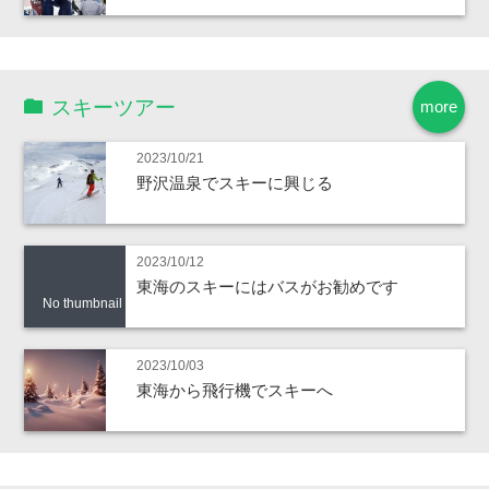
スキーツアー
more
2023/10/21
野沢温泉でスキーに興じる
2023/10/12
東海のスキーにはバスがお勧めです
No thumbnail
2023/10/03
東海から飛行機でスキーへ