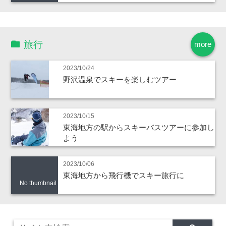
旅行
more
2023/10/24
野沢温泉でスキーを楽しむツアー
2023/10/15
東海地方の駅からスキーバスツアーに参加し
よう
2023/10/06
東海地方から飛行機でスキー旅行に
No thumbnail