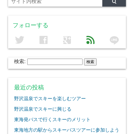
フォローする
line
twitter
facebook
google
feed
検索:
最近の投稿
野沢温泉でスキーを楽しむツアー
野沢温泉でスキーに興じる
東海発バスで行くスキーのメリット
東海地方の駅からスキーバスツアーに参加しよう