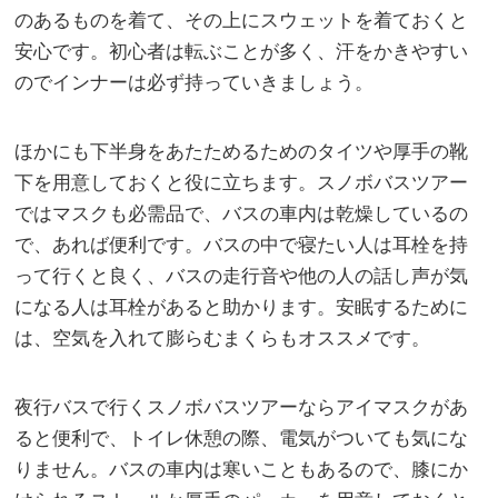
のあるものを着て、その上にスウェットを着ておくと
安心です。初心者は転ぶことが多く、汗をかきやすい
のでインナーは必ず持っていきましょう。
ほかにも下半身をあたためるためのタイツや厚手の靴
下を用意しておくと役に立ちます。スノボバスツアー
ではマスクも必需品で、バスの車内は乾燥しているの
で、あれば便利です。バスの中で寝たい人は耳栓を持
って行くと良く、バスの走行音や他の人の話し声が気
になる人は耳栓があると助かります。安眠するために
は、空気を入れて膨らむまくらもオススメです。
夜行バスで行くスノボバスツアーならアイマスクがあ
ると便利で、トイレ休憩の際、電気がついても気にな
りません。バスの車内は寒いこともあるので、膝にか