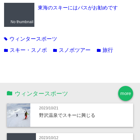
東海のスキーにはバスがお勧めです
No thumbnail
ウィンタースポーツ
tag
スキー・スノボ
スノボツアー
旅行
folder
folder
folder
ウィンタースポーツ
more
2023/10/21
野沢温泉でスキーに興じる
2023/10/12