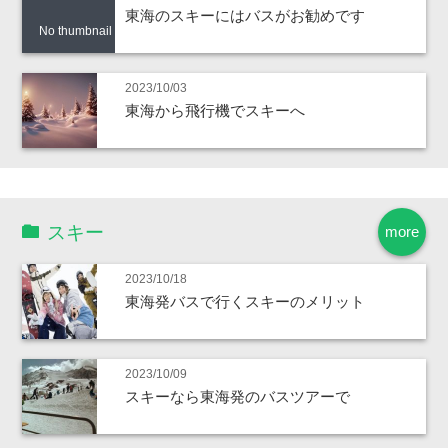
東海のスキーにはバスがお勧めです
No thumbnail
2023/10/03
東海から飛行機でスキーへ
スキー
more
2023/10/18
東海発バスで行くスキーのメリット
2023/10/09
スキーなら東海発のバスツアーで